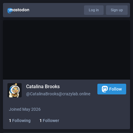
Log in
Sign up
Catalina Brooks
Follow
@CatalinaBrooks@crazylab.online
Joined May 2026
1
Following
1
Follower