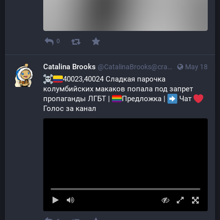
0
Catalina Brooks
@CatalinaBrooks@crazylab.online
May 18
40023,40024 Сладкая парочка 
колумбийских макаков попала под запрет 
пропаганды ЛГБТ | 
Предложка | 
 Чат 
Голос за канал