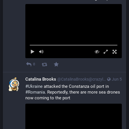
0
Catalina Brooks
@CatalinaBrooks@crazylab.online
Jun 5
#
Ukraine
 attacked the Constanza oil port in 
#
Romania
. Reportedly, there are more sea drones 
now coming to the port