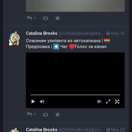
0
Catalina Brooks
@CatalinaBrooks@crazylab.online
May 26
Спасение ухилянта из автокапкана | 
Предложка | 
 Чат 
Голос за канал
0
Catalina Brooks
@CatalinaBrooks@crazylab.online
May 25