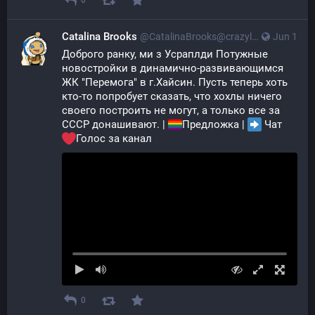
0
Catalina Brooks
@CatalinaBrooks@crazylab.online
Jun 1
Доброго ранку, ми з Усраплди Потужные 
новостройки в динамично-развивающимся 
ЖК "Перемога" в г.Хайсин. Пусть теперь хоть 
кто-то попробует сказать, что хохлы ничего 
своего построить не могут, а только все за 
СССР донашивают. | 
Предложка | 
 Чат 
️️️Голос за канал
0