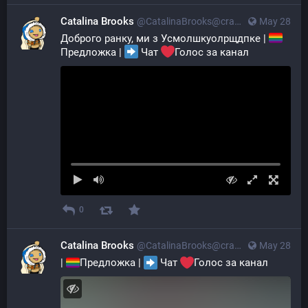
Catalina Brooks
@CatalinaBrooks@crazylab.online
May 28
Доброго ранку, ми з Усмолшкуолрщдпке | 
Предложка | 
 Чат 
Голос за канал
0
Catalina Brooks
@CatalinaBrooks@crazylab.online
May 28
| 
Предложка | 
 Чат 
Голос за канал