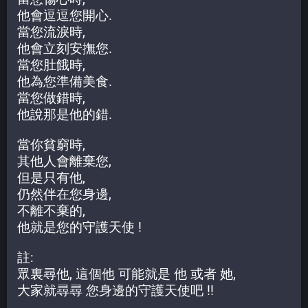
他會逗逗您開心. 
當您流淚時, 
他會立刻安撫您. 
當您肚餓時, 
他為您準備美食. 
當您做錯時, 
他說那是他的錯.
當你貧窮時, 
其他人會離棄您, 
但是只有他, 
仍然伴在您身邊, 
不離不棄的, 
他就是您的守護天使 !
註: 
眾裏尋他, 這個他 可能就是 他 或者 她, 
大家就尋尋 您身邊的守護天使吧 !!